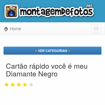
🏠 Home
Toggl
naviga
VER CATEGORIAS
Cartão rápido você é meu
Diamante Negro