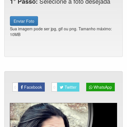
1° Passo:
Selecione a foto desejada
Enviar Foto
Sua imagem pode ser jpg, gif ou png. Tamanho máximo:
10MB
0
Facebook
0
Twitter
WhatsApp