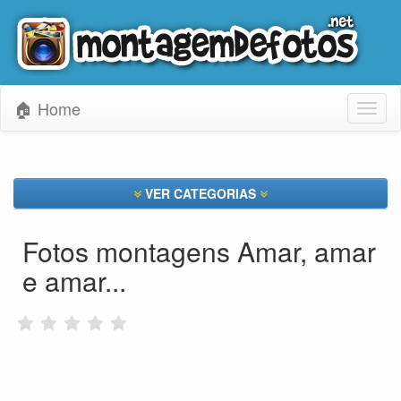
🏠 Home
Toggl
naviga
VER CATEGORIAS
Fotos montagens Amar, amar
e amar...