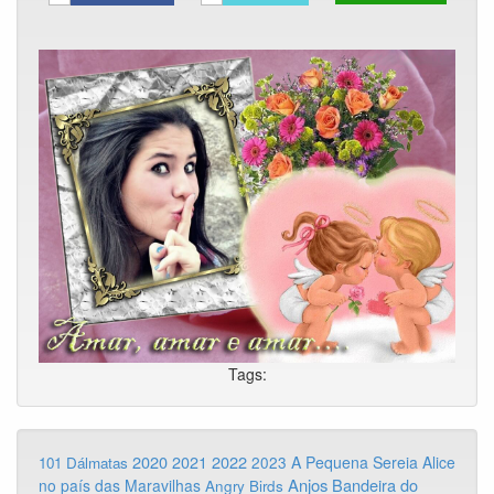
Tags:
2020
2022
2021
2023
A Pequena Sereia
Alice
101 Dálmatas
Anjos
Bandeira do
no país das Maravilhas
Angry Birds