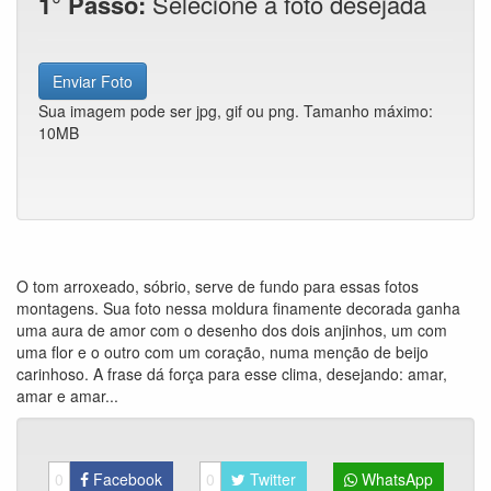
1° Passo:
Selecione a foto desejada
Enviar Foto
Sua imagem pode ser jpg, gif ou png. Tamanho máximo:
10MB
O tom arroxeado, sóbrio, serve de fundo para essas fotos
montagens. Sua foto nessa moldura finamente decorada ganha
uma aura de amor com o desenho dos dois anjinhos, um com
uma flor e o outro com um coração, numa menção de beijo
carinhoso. A frase dá força para esse clima, desejando: amar,
amar e amar...
0
Facebook
0
Twitter
WhatsApp