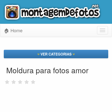
🏠 Home
Toggl
naviga
VER CATEGORIAS
Moldura para fotos amor