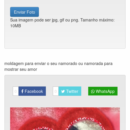
Enviar Foto
Sua imagem pode ser jpg, gif ou png. Tamanho máximo:
10MB
moldagem para enviar o seu namorado ou namorada para
mostrar seu amor
0
Facebook
0
Twitter
WhatsApp