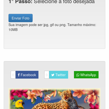
1° Passo:
Selecione a foto desejada
Enviar Foto
Sua imagem pode ser jpg, gif ou png. Tamanho máximo:
10MB
0
Facebook
0
Twitter
WhatsApp