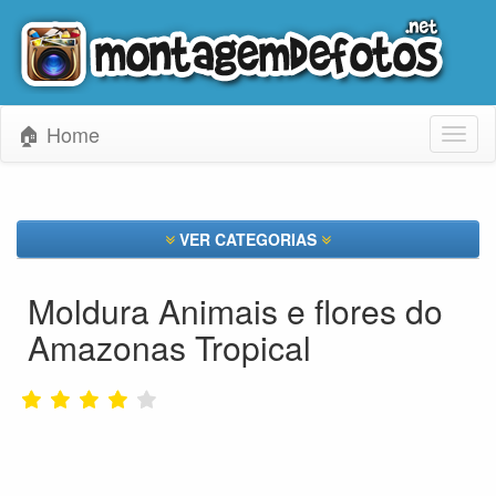
🏠 Home
Toggl
naviga
VER CATEGORIAS
Moldura Animais e flores do
Amazonas Tropical