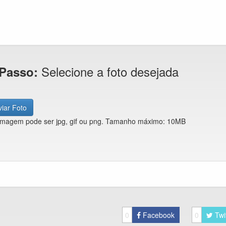
Selecione a foto desejada
 Passo:
iar Foto
imagem pode ser jpg, gif ou png. Tamanho máximo: 10MB
0
Facebook
0
Twi