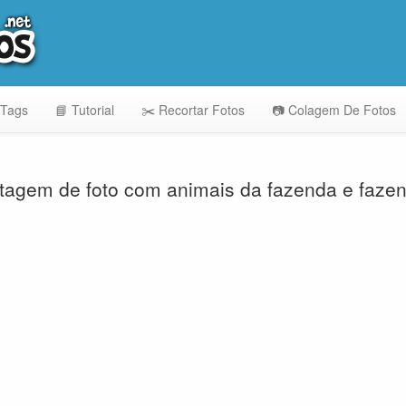
 Tags
📘 Tutorial
✂️ Recortar Fotos
📷 Colagem De Fotos
agem de foto com animais da fazenda e fazen