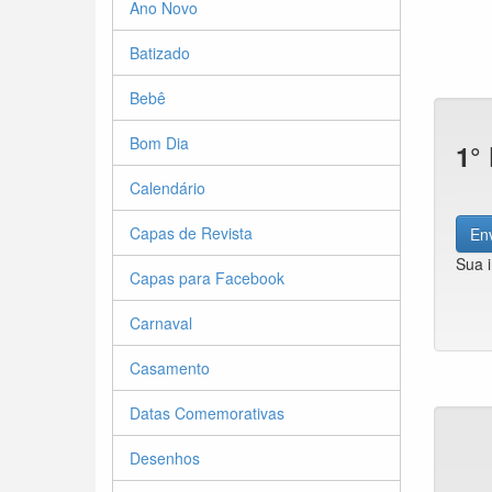
Ano Novo
Batizado
Bebê
Bom Dia
1°
Calendário
Capas de Revista
Env
Sua 
Capas para Facebook
Carnaval
Casamento
Datas Comemorativas
Desenhos