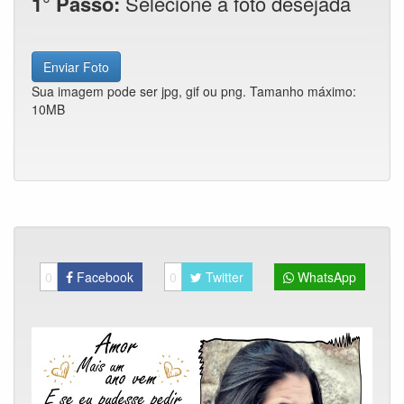
1° Passo:
Selecione a foto desejada
Enviar Foto
Sua imagem pode ser jpg, gif ou png. Tamanho máximo:
10MB
0
Facebook
0
Twitter
WhatsApp