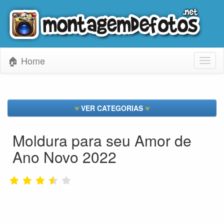
🏠 Home
Toggl
naviga
VER CATEGORIAS
Moldura para seu Amor de
Ano Novo 2022