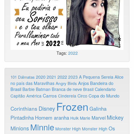
Tags:
2022
2020
2022
2021
2023
A Pequena Sereia
Alice
101 Dálmatas
Anjos
Bandeira do
no país das Maravilhas
Angry Birds
Brasil
Branca de neve
Calendario
Barbie
Batman
Brasil
Carros
Copa do Mundo
Capitão América
Cinderela
Circo
Frozen
Disney
Corinthians
Galinha
Mickey
Pintadinha
Homem aranha
Marvel
Hulk
Marie
Minnie
Minions
Os
Monster High
Monster High