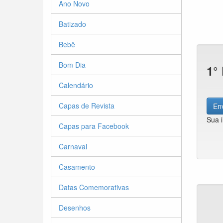
Ano Novo
Batizado
Bebê
Bom Dia
1°
Calendário
Capas de Revista
Env
Sua 
Capas para Facebook
Carnaval
Casamento
Datas Comemorativas
Desenhos