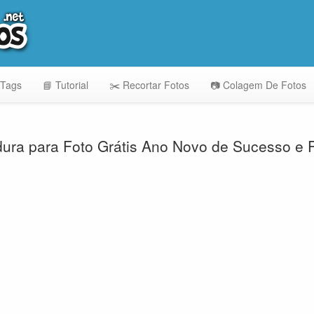
 Tags
📘 Tutorial
✂️ Recortar Fotos
📷 Colagem De Fotos
ura para Foto Grátis Ano Novo de Sucesso e 