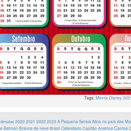
Tags:
Minnie
Disney
202
2020
2022
2021
2023
A Pequena Sereia
Alice no país das Ma
Dálmatas
Carros
Branca de neve
Calendario
ie
Batman
Brasil
Capitão América
C