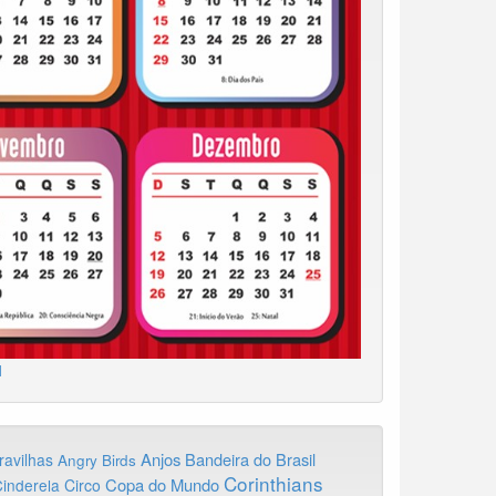
1
Anjos
Bandeira do Brasil
ravilhas
Angry Birds
Corinthians
Copa do Mundo
inderela
Circo