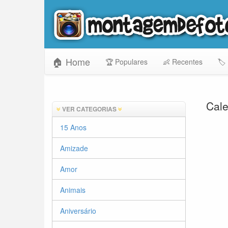
🏠 Home
🏆 Populares
👶 Recentes
🏷️
Cale
VER CATEGORIAS
15 Anos
Amizade
Amor
Animais
Aniversário