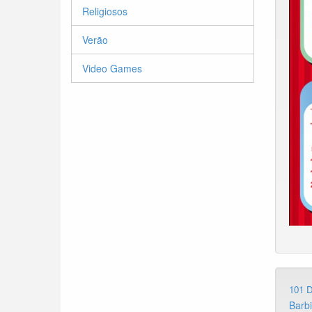
Religiosos
Verão
Video Games
101 
Barb