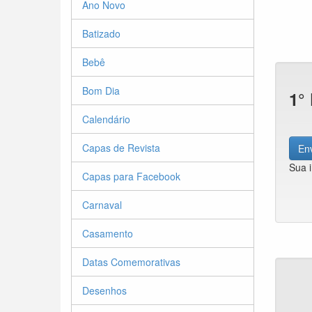
Ano Novo
Batizado
Bebê
Bom Dia
1°
Calendário
Capas de Revista
Env
Sua 
Capas para Facebook
Carnaval
Casamento
Datas Comemorativas
Desenhos