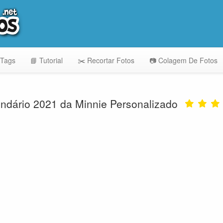
 Tags
📘 Tutorial
✂️ Recortar Fotos
📷 Colagem De Fotos
ndário 2021 da Minnie Personalizado