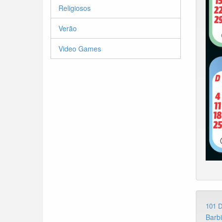
Religiosos
Verão
Video Games
101 
Barb