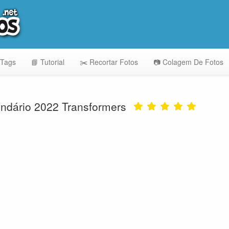
 Tags
📘 Tutorial
✂️ Recortar Fotos
📷 Colagem De Fotos
ndário 2022 Transformers