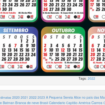
Tags:
2022
2020
2022
2021
2023
A Pequena Sereia
Alice no país das Ma
Dálmatas
Carros
Branca de neve
Calendario
ie
Batman
Brasil
Capitão América
C