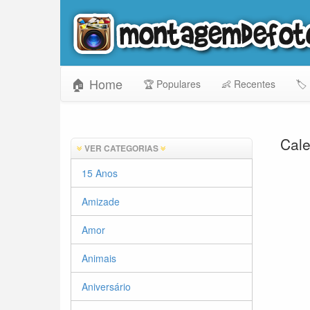
🏠 Home
🏆 Populares
👶 Recentes
🏷️
Cale
VER CATEGORIAS
15 Anos
Amizade
Amor
Animais
Aniversário