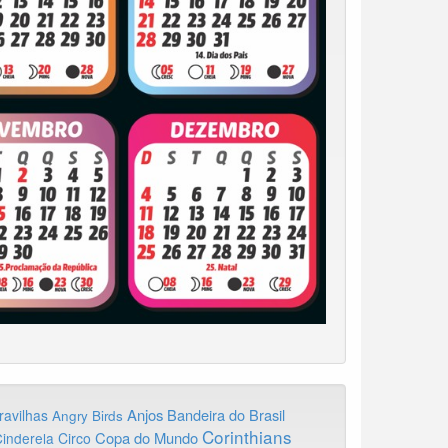
Anjos
Bandeira do Brasil
ravilhas
Angry Birds
Corinthians
Copa do Mundo
inderela
Circo