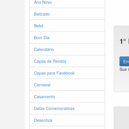
Ano Novo
Batizado
Bebê
Bom Dia
1°
Calendário
Capas de Revista
Env
Sua 
Capas para Facebook
Carnaval
Casamento
Datas Comemorativas
Desenhos