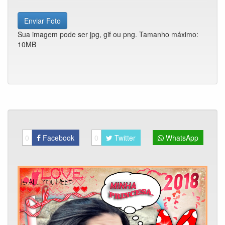
Enviar Foto
Sua imagem pode ser jpg, gif ou png. Tamanho máximo:
10MB
0
Facebook
0
Twitter
WhatsApp