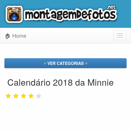
🏠 Home
Toggl
naviga
VER CATEGORIAS
Calendário 2018 da Minnie