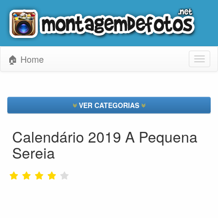
🏠 Home
Toggl
naviga
VER CATEGORIAS
Calendário 2019 A Pequena
Sereia