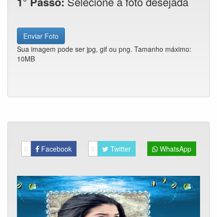
1° Passo:
Selecione a foto desejada
Enviar Foto
Sua imagem pode ser jpg, gif ou png. Tamanho máximo:
10MB
0
Facebook
0
Twitter
WhatsApp