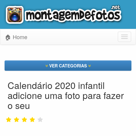
🏠 Home
Toggl
naviga
VER CATEGORIAS
Calendário 2020 infantil
adicione uma foto para fazer
o seu