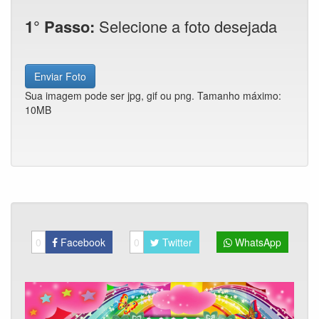
1° Passo:
Selecione a foto desejada
Enviar Foto
Sua imagem pode ser jpg, gif ou png. Tamanho máximo:
10MB
0
Facebook
0
Twitter
WhatsApp