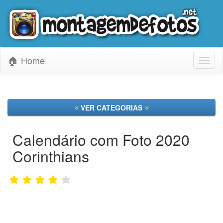
🏠 Home
Toggl
naviga
VER CATEGORIAS
Calendário com Foto 2020
Corinthians