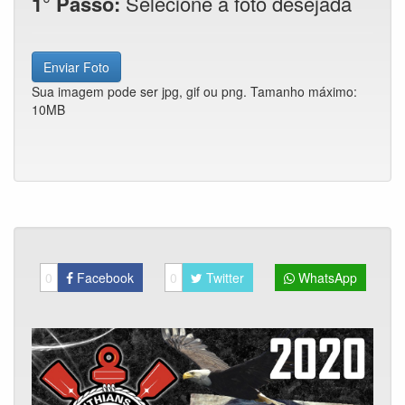
1° Passo:
Selecione a foto desejada
Enviar Foto
Sua imagem pode ser jpg, gif ou png. Tamanho máximo:
10MB
0
Facebook
0
Twitter
WhatsApp