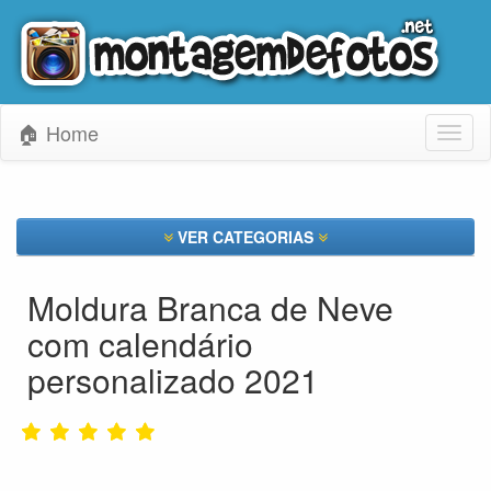
🏠 Home
Toggl
naviga
VER CATEGORIAS
Moldura Branca de Neve
com calendário
personalizado 2021