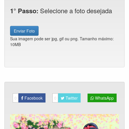
1° Passo:
Selecione a foto desejada
Enviar Foto
Sua imagem pode ser jpg, gif ou png. Tamanho máximo:
10MB
0
Facebook
0
Twitter
WhatsApp