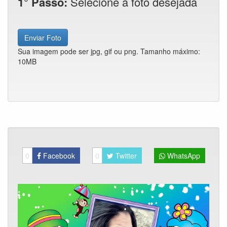
1° Passo:
Selecione a foto desejada
Enviar Foto
Sua imagem pode ser jpg, gif ou png. Tamanho máximo:
10MB
0
Facebook
0
Twitter
WhatsApp