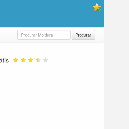
Procurar
tis