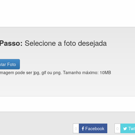
Selecione a foto desejada
 Passo:
iar Foto
imagem pode ser jpg, gif ou png. Tamanho máximo: 10MB
0
Facebook
0
Twi