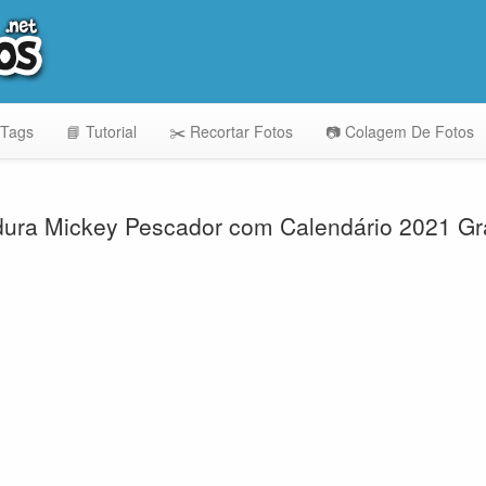
 Tags
📘 Tutorial
✂️ Recortar Fotos
📷 Colagem De Fotos
ura Mickey Pescador com Calendário 2021 Grá