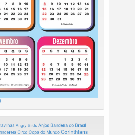
1
Anjos
Bandeira do Brasil
ravilhas
Angry Birds
Corinthians
Copa do Mundo
inderela
Circo