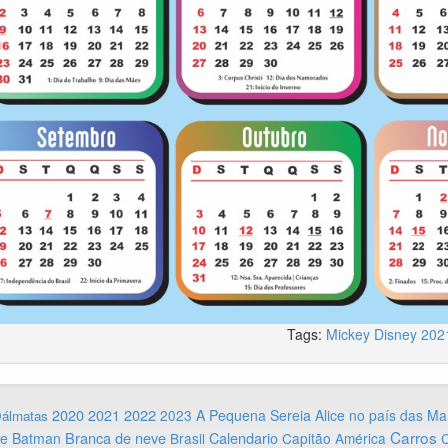
Tags:
Mickey
Disney
202
2020
2022
2021
2023
A Pequena Sereia
Alice no país das Ma
Dálmatas
Carros
Branca de neve
Calendario
ie
Batman
Brasil
Capitão América
C