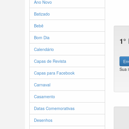
Ano Novo
Batizado
Bebê
Bom Dia
1°
Calendário
Capas de Revista
Env
Sua 
Capas para Facebook
Carnaval
Casamento
Datas Comemorativas
Desenhos