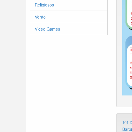
Religiosos
Verão
Video Games
101 
Barb