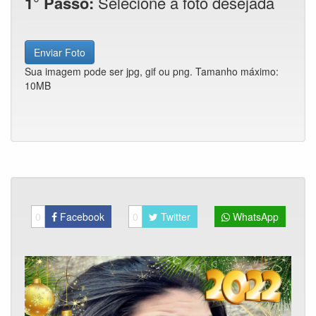
1° Passo:
Selecione a foto desejada
Enviar Foto
Sua imagem pode ser jpg, gif ou png. Tamanho máximo:
10MB
0
Facebook
0
Twitter
WhatsApp