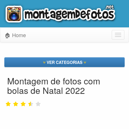
🏠 Home
Toggl
naviga
VER CATEGORIAS
Montagem de fotos com
bolas de Natal 2022