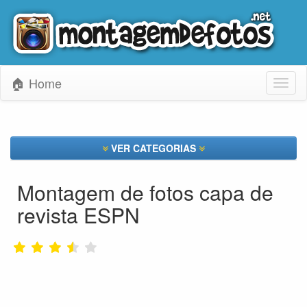
🏠 Home
Toggl
naviga
VER CATEGORIAS
Montagem de fotos capa de
revista ESPN