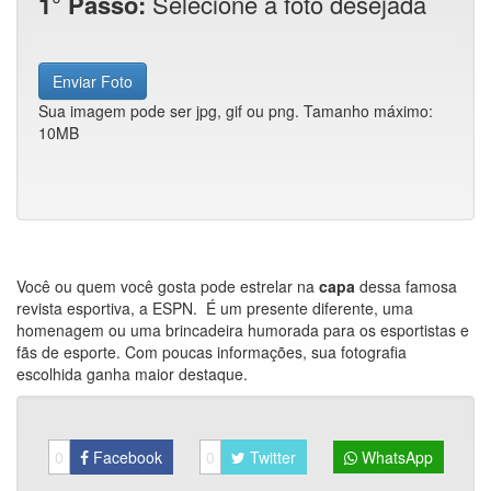
1° Passo:
Selecione a foto desejada
Enviar Foto
Sua imagem pode ser jpg, gif ou png. Tamanho máximo:
10MB
Você ou quem você gosta pode estrelar na
capa
dessa famosa
revista esportiva, a ESPN. É um presente diferente, uma
homenagem ou uma brincadeira humorada para os esportistas e
fãs de esporte. Com poucas informações, sua fotografia
escolhida ganha maior destaque.
0
Facebook
0
Twitter
WhatsApp