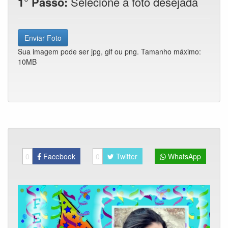
1° Passo:
Selecione a foto desejada
Enviar Foto
Sua imagem pode ser jpg, gif ou png. Tamanho máximo:
10MB
0
Facebook
0
Twitter
WhatsApp