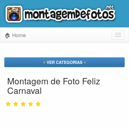
🏠 Home
Toggl
naviga
VER CATEGORIAS
Montagem de Foto Feliz
Carnaval