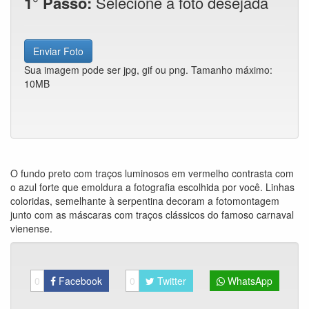
1° Passo:
Selecione a foto desejada
Enviar Foto
Sua imagem pode ser jpg, gif ou png. Tamanho máximo:
10MB
O fundo preto com traços luminosos em vermelho contrasta com
o azul forte que emoldura a fotografia escolhida por você. Linhas
coloridas, semelhante à serpentina decoram a fotomontagem
junto com as máscaras com traços clássicos do famoso carnaval
vienense.
0
Facebook
0
Twitter
WhatsApp