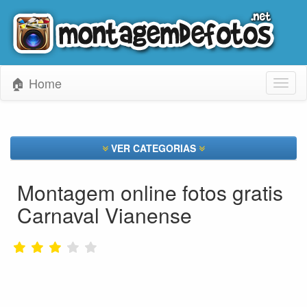
🏠 Home
Toggl
naviga
VER CATEGORIAS
Montagem online fotos gratis
Carnaval Vianense