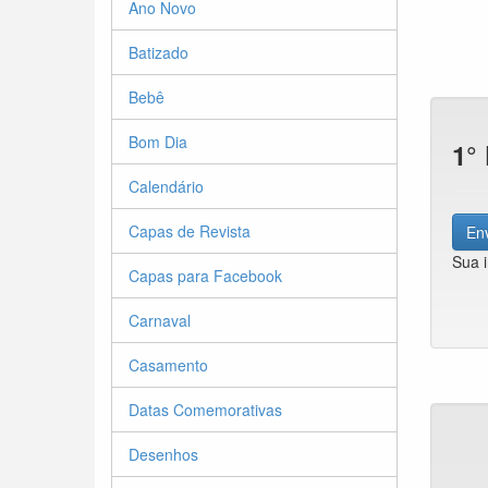
Ano Novo
Batizado
Bebê
Bom Dia
1°
Calendário
Capas de Revista
Env
Sua 
Capas para Facebook
Carnaval
Casamento
Datas Comemorativas
Desenhos