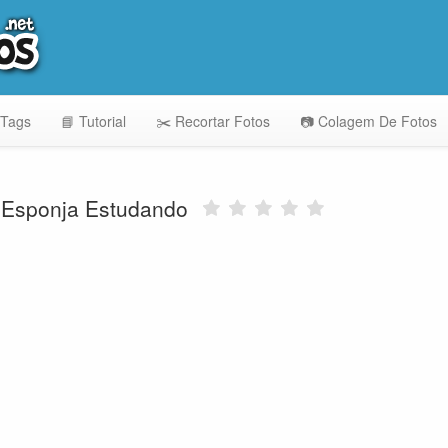
 Tags
📘 Tutorial
✂️ Recortar Fotos
📷 Colagem De Fotos
 Esponja Estudando