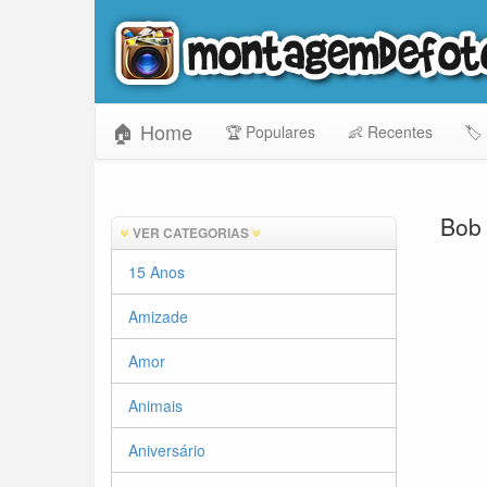
🏠 Home
🏆 Populares
👶 Recentes
🏷️
Bob
VER CATEGORIAS
15 Anos
Amizade
Amor
Animais
Aniversário