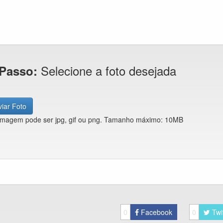
Selecione a foto desejada
 Passo:
iar Foto
imagem pode ser jpg, gif ou png. Tamanho máximo: 10MB
0
Facebook
0
Twi