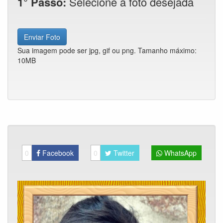
1° Passo:
Selecione a foto desejada
Enviar Foto
Sua imagem pode ser jpg, gif ou png. Tamanho máximo:
10MB
0
Facebook
0
Twitter
WhatsApp