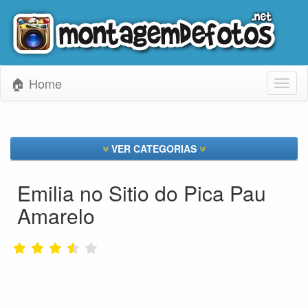
🏠 Home
Toggl
naviga
VER CATEGORIAS
Emilia no Sitio do Pica Pau
Amarelo