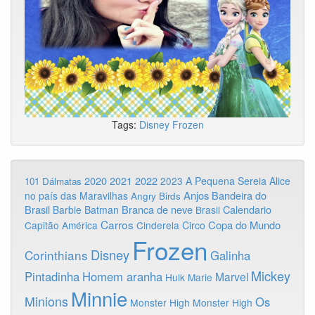
Tags:
Disney
Frozen
2020
2022
2021
2023
A Pequena Sereia
Alice
101 Dálmatas
Anjos
Bandeira do
no país das Maravilhas
Angry Birds
Brasil
Branca de neve
Calendario
Barbie
Batman
Brasil
Carros
Copa do Mundo
Capitão América
Cinderela
Circo
Frozen
Disney
Corinthians
Galinha
Mickey
Pintadinha
Homem aranha
Marvel
Hulk
Marie
Minnie
Minions
Os
Monster High
Monster High