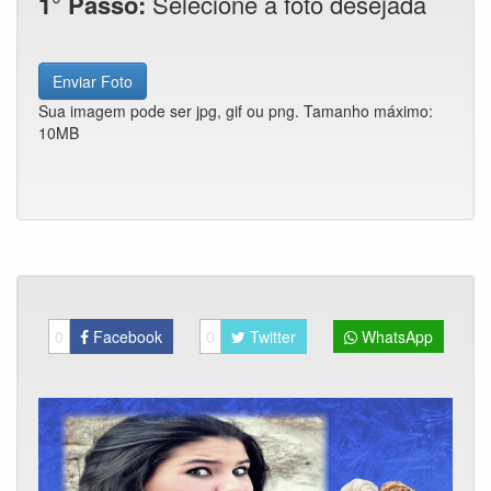
1° Passo:
Selecione a foto desejada
Enviar Foto
Sua imagem pode ser jpg, gif ou png. Tamanho máximo:
10MB
0
Facebook
0
Twitter
WhatsApp