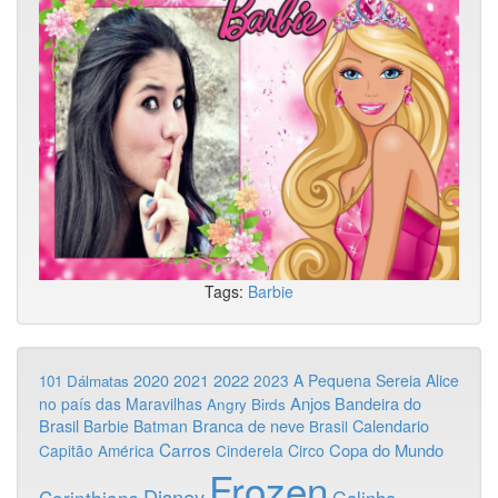
Tags:
Barbie
2020
2022
2021
2023
A Pequena Sereia
Alice
101 Dálmatas
Anjos
Bandeira do
no país das Maravilhas
Angry Birds
Brasil
Branca de neve
Calendario
Barbie
Batman
Brasil
Carros
Copa do Mundo
Capitão América
Cinderela
Circo
Frozen
Disney
Corinthians