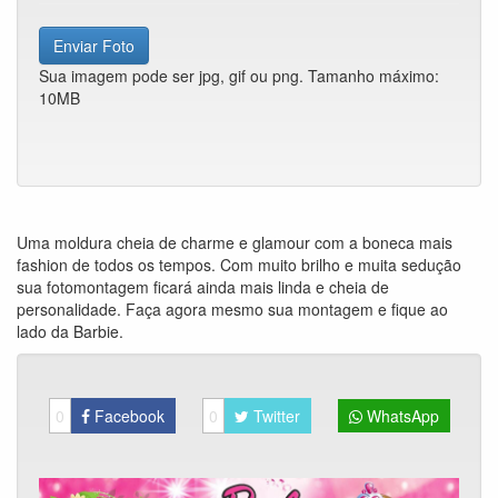
Enviar Foto
Sua imagem pode ser jpg, gif ou png. Tamanho máximo:
10MB
Uma moldura cheia de charme e glamour com a boneca mais
fashion de todos os tempos. Com muito brilho e muita sedução
sua fotomontagem ficará ainda mais linda e cheia de
personalidade. Faça agora mesmo sua montagem e fique ao
lado da Barbie.
0
Facebook
0
Twitter
WhatsApp