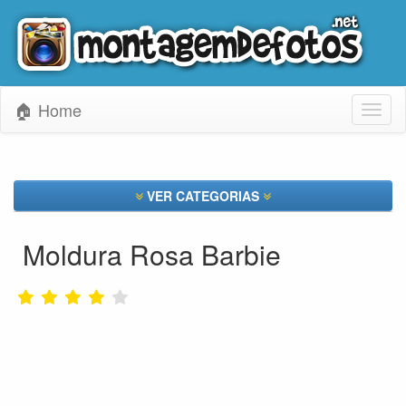
🏠 Home
Toggl
naviga
VER CATEGORIAS
Moldura Rosa Barbie