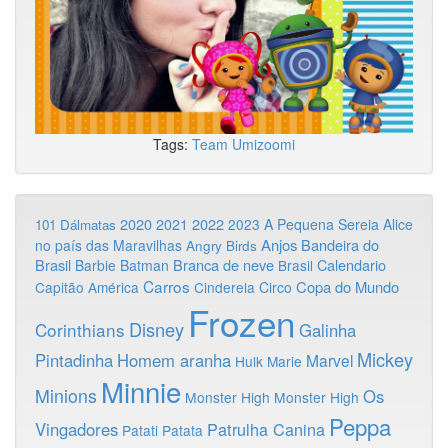
Tags:
Team Umizoomi
2020
2022
2021
2023
A Pequena Sereia
Alice
101 Dálmatas
Anjos
Bandeira do
no país das Maravilhas
Angry Birds
Brasil
Branca de neve
Calendario
Barbie
Batman
Brasil
Carros
Copa do Mundo
Capitão América
Cinderela
Circo
Frozen
Disney
Corinthians
Galinha
Mickey
Pintadinha
Homem aranha
Marvel
Hulk
Marie
Minnie
Minions
Os
Monster High
Monster High
Peppa
Vingadores
Patrulha Canina
Patati Patata