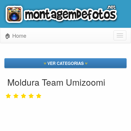
🏠 Home
Toggl
naviga
VER CATEGORIAS
Moldura Team Umizoomi