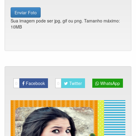
Enviar Foto
Sua imagem pode ser jpg, gif ou png. Tamanho máximo:
10MB
0
Facebook
0
Twitter
WhatsApp