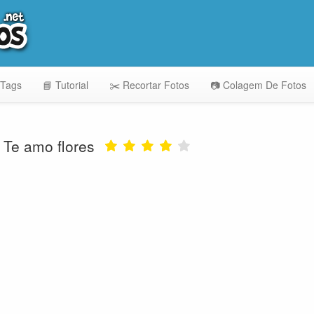
 Tags
📘 Tutorial
✂️ Recortar Fotos
📷 Colagem De Fotos
Te amo flores