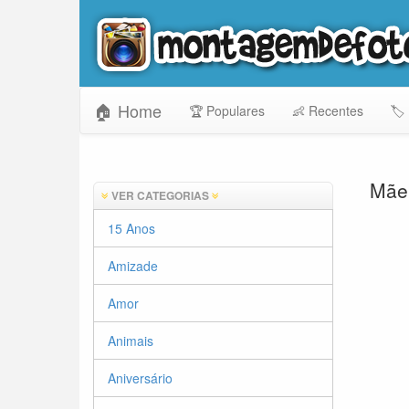
🏠 Home
🏆 Populares
👶 Recentes
🏷️
Mãe 
VER CATEGORIAS
15 Anos
Amizade
Amor
Animais
Aniversário