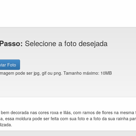
Selecione a foto desejada
 Passo:
iar Foto
imagem pode ser jpg, gif ou png. Tamanho máximo: 10MB
 bem decorada nas cores roxa e lilás, com ramos de flores na mesma 
a, essa moldura pode ser feita com sua foto e a foto da sua rainha 
izada.