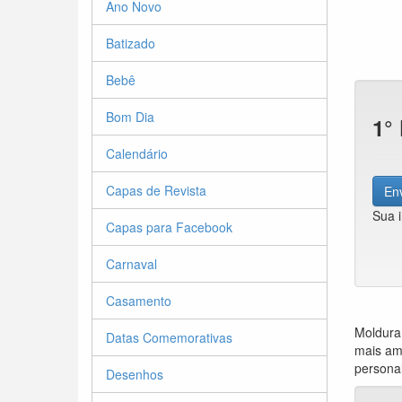
Ano Novo
Batizado
Bebê
Bom Dia
1°
Calendário
Capas de Revista
Env
Sua 
Capas para Facebook
Carnaval
Casamento
Moldura
Datas Comemorativas
mais am
personal
Desenhos