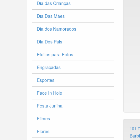
Dia das Crianças
Dia Das Mães
Dia dos Namorados
Dia Dos Pais
Efeitos para Fotos
Engraçadas
Esportes
Face In Hole
Festa Junina
Filmes
101 
Flores
Barb