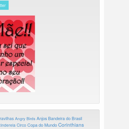
tter
Anjos
Bandeira do Brasil
ravilhas
Angry Birds
Corinthians
Copa do Mundo
inderela
Circo