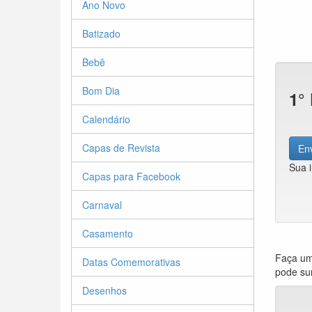
Ano Novo
Batizado
Bebê
Bom Dia
1°
Calendário
Capas de Revista
Env
Sua 
Capas para Facebook
Carnaval
Casamento
Faça um
Datas Comemorativas
pode su
Desenhos