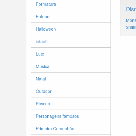
Formatura
Dis
Futebol
Mons
Smili
Halloween
infantil
Luto
Música
Natal
Outdoor
Páscoa
Personagens famosos
Primeira Comunhão