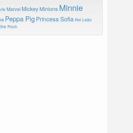
Minnie
Mickey
Minions
Marvel
rie
Peppa Pig
Princesa Sofia
na
Rei Leão
 the Pooh