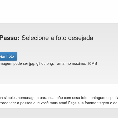
Selecione a foto desejada
 Passo:
iar Foto
imagem pode ser jpg, gif ou png. Tamanho máximo: 10MB
a simples homenagem para sua mãe com essa fotomontagem especi
rpreender a pessoa que você mais ama! Faça sua fotomontagem e deix