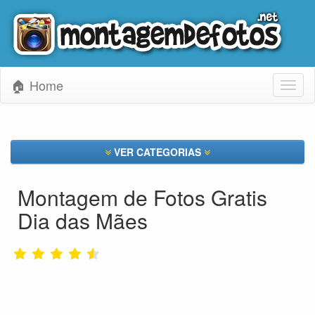
🏠 Home
Toggl
naviga
VER CATEGORIAS
Montagem de Fotos Gratis
Dia das Mães