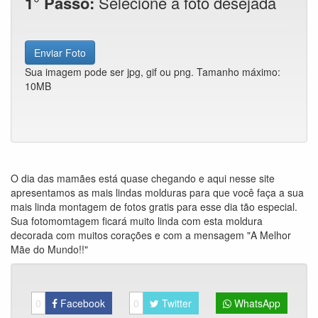
1° Passo:
Selecione a foto desejada
Enviar Foto
Sua imagem pode ser jpg, gif ou png. Tamanho máximo:
10MB
O dia das mamães está quase chegando e aqui nesse site
apresentamos as mais lindas molduras para que você faça a sua
mais linda montagem de fotos gratis para esse dia tão especial.
Sua fotomomtagem ficará muito linda com esta moldura
decorada com muitos corações e com a mensagem "A Melhor
Mãe do Mundo!!"
0
Facebook
0
Twitter
WhatsApp