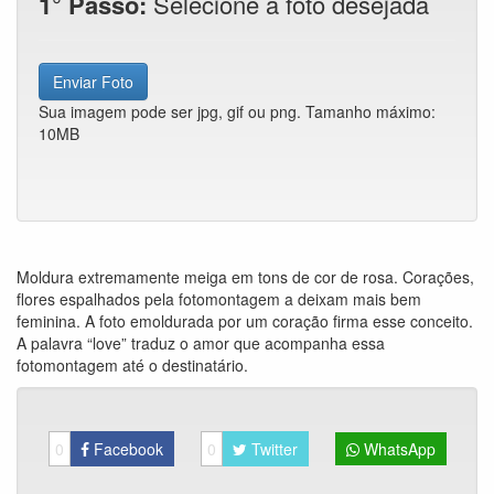
1° Passo:
Selecione a foto desejada
Enviar Foto
Sua imagem pode ser jpg, gif ou png. Tamanho máximo:
10MB
Moldura extremamente meiga em tons de cor de rosa. Corações,
flores espalhados pela fotomontagem a deixam mais bem
feminina. A foto emoldurada por um coração firma esse conceito.
A palavra “love” traduz o amor que acompanha essa
fotomontagem até o destinatário.
0
Facebook
0
Twitter
WhatsApp