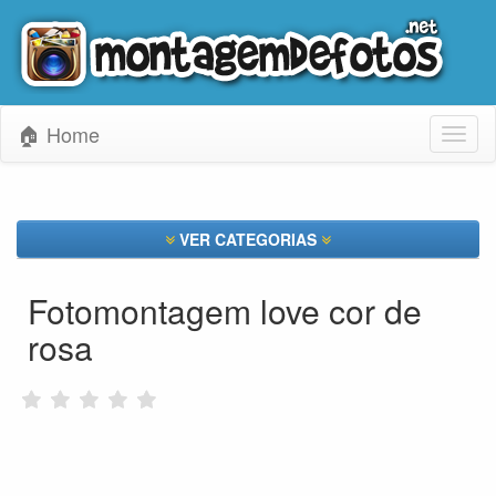
🏠 Home
Toggl
naviga
VER CATEGORIAS
Fotomontagem love cor de
rosa