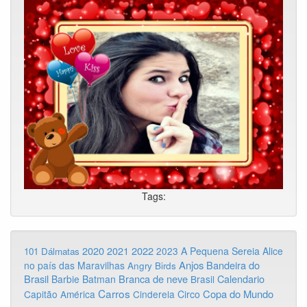
Tags:
2020
2022
2021
2023
A Pequena Sereia
Alice
101 Dálmatas
Anjos
Bandeira do
no país das Maravilhas
Angry Birds
Brasil
Branca de neve
Calendario
Barbie
Batman
Brasil
Carros
Copa do Mundo
Capitão América
Cinderela
Circo