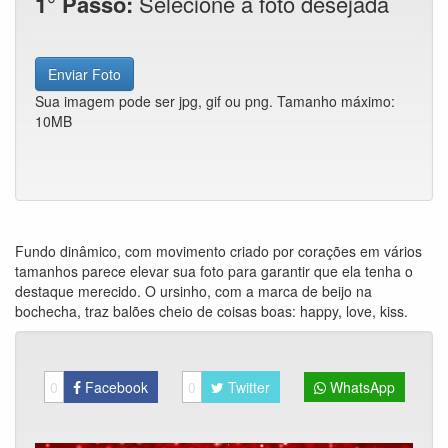
1° Passo:
Selecione a foto desejada
Enviar Foto
Sua imagem pode ser jpg, gif ou png. Tamanho máximo:
10MB
Fundo dinâmico, com movimento criado por corações em vários
tamanhos parece elevar sua foto para garantir que ela tenha o
destaque merecido. O ursinho, com a marca de beijo na
bochecha, traz balões cheio de coisas boas: happy, love, kiss.
0
Facebook
0
Twitter
WhatsApp