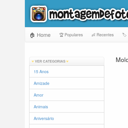
🏠 Home
🏆 Populares
👶 Recentes
🏷️
Mol
VER CATEGORIAS
15 Anos
Amizade
Amor
Animais
Aniversário