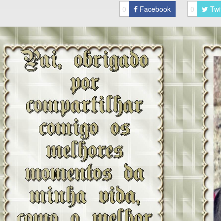
0
Facebook
0
Twi