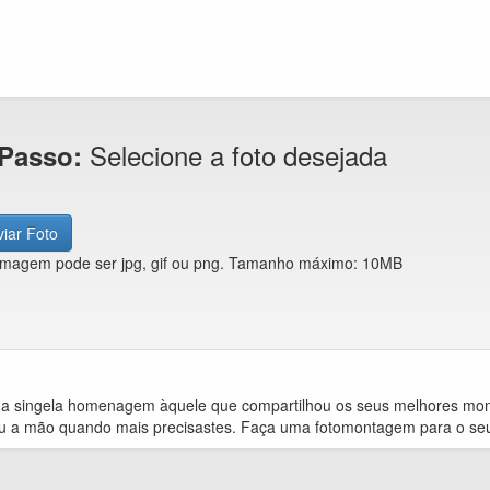
Selecione a foto desejada
 Passo:
iar Foto
imagem pode ser jpg, gif ou png. Tamanho máximo: 10MB
a singela homenagem àquele que compartilhou os seus melhores mome
u a mão quando mais precisastes. Faça uma fotomontagem para o seu 