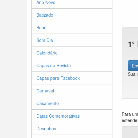
Ano Novo
Batizado
Bebê
Bom Dia
1°
Calendário
Capas de Revista
Env
Sua 
Capas para Facebook
Carnaval
Casamento
Para um
Datas Comemorativas
estende
Desenhos