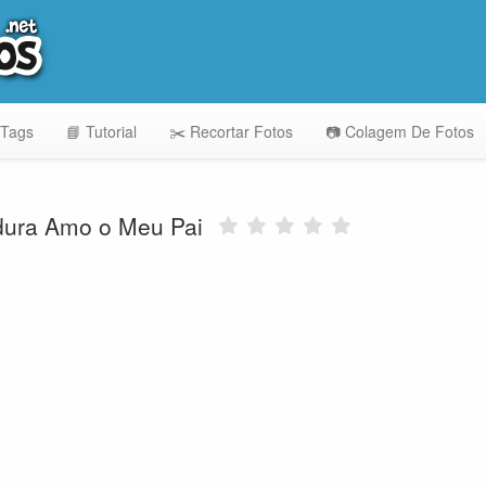
 Tags
📘 Tutorial
✂️ Recortar Fotos
📷 Colagem De Fotos
dura Amo o Meu Pai