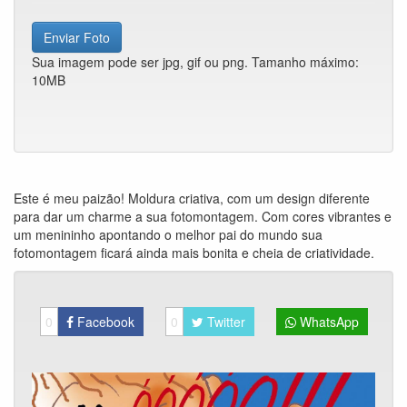
Enviar Foto
Sua imagem pode ser jpg, gif ou png. Tamanho máximo:
10MB
Este é meu paizão! Moldura criativa, com um design diferente
para dar um charme a sua fotomontagem. Com cores vibrantes e
um menininho apontando o melhor pai do mundo sua
fotomontagem ficará ainda mais bonita e cheia de criatividade.
0
Facebook
0
Twitter
WhatsApp