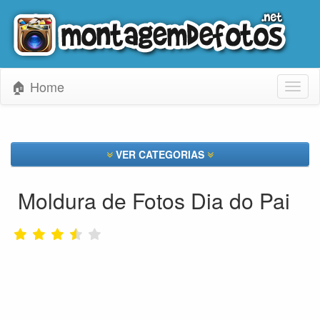
🏠 Home
Toggl
naviga
VER CATEGORIAS
Moldura de Fotos Dia do Pai