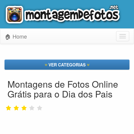
🏠 Home
Toggl
naviga
VER CATEGORIAS
Montagens de Fotos Online
Grátis para o Dia dos Pais