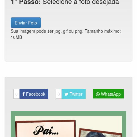
1° Passo:
Selecione a foto desejada
Enviar Foto
Sua imagem pode ser jpg, gif ou png. Tamanho máximo:
10MB
0
Facebook
0
Twitter
WhatsApp