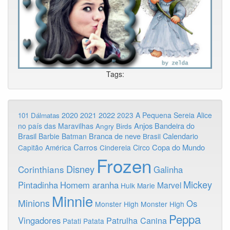
Tags:
2020
2022
2021
2023
A Pequena Sereia
Alice
101 Dálmatas
Anjos
Bandeira do
no país das Maravilhas
Angry Birds
Brasil
Branca de neve
Calendario
Barbie
Batman
Brasil
Carros
Copa do Mundo
Capitão América
Cinderela
Circo
Frozen
Disney
Corinthians
Galinha
Mickey
Pintadinha
Homem aranha
Marvel
Hulk
Marie
Minnie
Minions
Os
Monster High
Monster High
Peppa
Vingadores
Patrulha Canina
Patati Patata