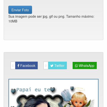
Enviar Foto
Sua imagem pode ser jpg, gif ou png. Tamanho máximo:
10MB
0
Facebook
0
Twitter
WhatsApp