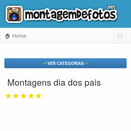
🏠 Home
Toggl
naviga
VER CATEGORIAS
Montagens dia dos pais