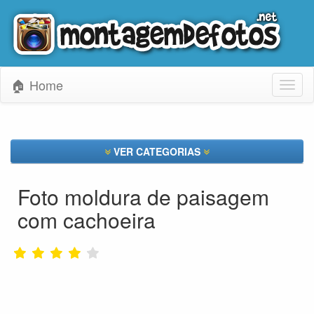
🏠 Home
Toggl
naviga
VER CATEGORIAS
Foto moldura de paisagem
com cachoeira