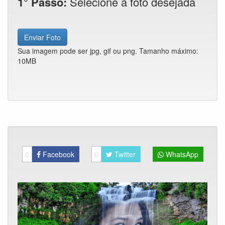
1° Passo:
Selecione a foto desejada
Enviar Foto
Sua imagem pode ser jpg, gif ou png. Tamanho máximo:
10MB
0
Facebook
0
Twitter
WhatsApp