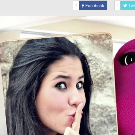
0
Facebook
0
Twi