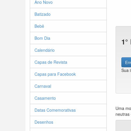
Ano Novo
Batizado
Bebê
Bom Dia
1°
Calendário
Capas de Revista
Env
Sua 
Capas para Facebook
Carnaval
Casamento
Uma mol
Datas Comemorativas
neutras 
Desenhos