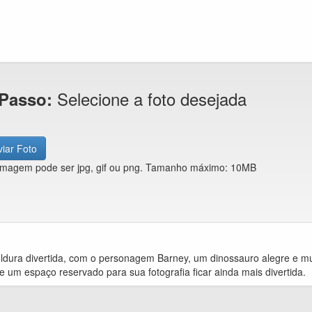
Selecione a foto desejada
 Passo:
iar Foto
imagem pode ser jpg, gif ou png. Tamanho máximo: 10MB
dura divertida, com o personagem Barney, um dinossauro alegre e m
e um espaço reservado para sua fotografia ficar ainda mais divertida.