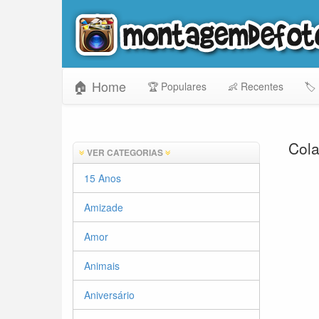
🏠 Home
🏆 Populares
👶 Recentes
🏷️
Cola
VER CATEGORIAS
15 Anos
Amizade
Amor
Animais
Aniversário