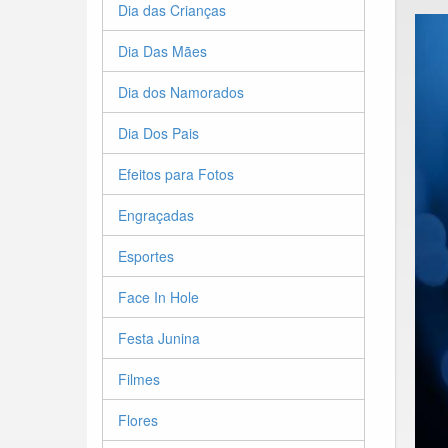
Dia das Crianças
Dia Das Mães
Dia dos Namorados
Dia Dos Pais
Efeitos para Fotos
Engraçadas
Esportes
Face In Hole
Festa Junina
Filmes
Flores