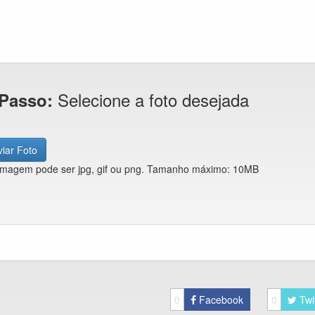
Selecione a foto desejada
 Passo:
iar Foto
imagem pode ser jpg, gif ou png. Tamanho máximo: 10MB
0
Facebook
0
Twi