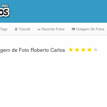
 Tags
📘 Tutorial
✂️ Recortar Fotos
📷 Colagem De Fotos
gem de Foto Roberto Carlos