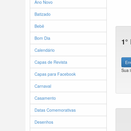
Ano Novo
Batizado
Bebê
Bom Dia
1°
Calendário
Capas de Revista
Env
Sua 
Capas para Facebook
Carnaval
Casamento
Datas Comemorativas
Desenhos