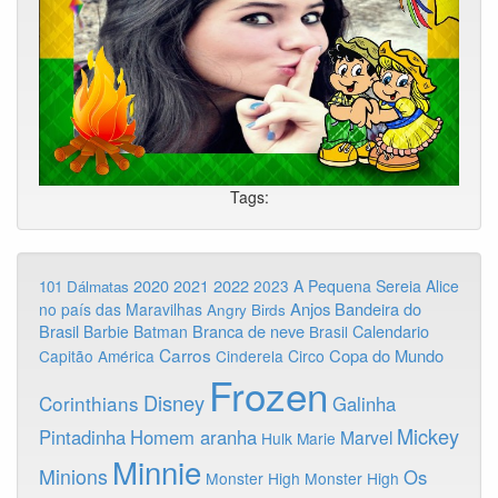
Tags:
2020
2022
2021
2023
A Pequena Sereia
Alice
101 Dálmatas
Anjos
Bandeira do
no país das Maravilhas
Angry Birds
Brasil
Branca de neve
Calendario
Barbie
Batman
Brasil
Carros
Copa do Mundo
Capitão América
Cinderela
Circo
Frozen
Disney
Corinthians
Galinha
Mickey
Pintadinha
Homem aranha
Marvel
Hulk
Marie
Minnie
Minions
Os
Monster High
Monster High