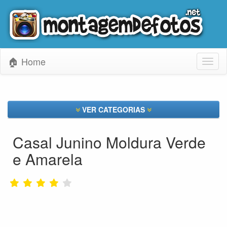
🏠 Home
Toggl
naviga
VER CATEGORIAS
Casal Junino Moldura Verde
e Amarela