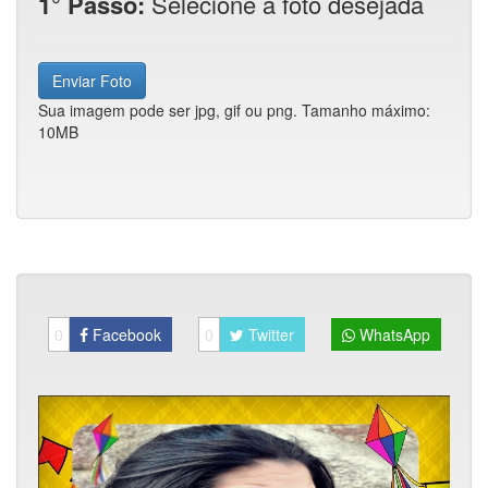
1° Passo:
Selecione a foto desejada
Enviar Foto
Sua imagem pode ser jpg, gif ou png. Tamanho máximo:
10MB
0
Facebook
0
Twitter
WhatsApp