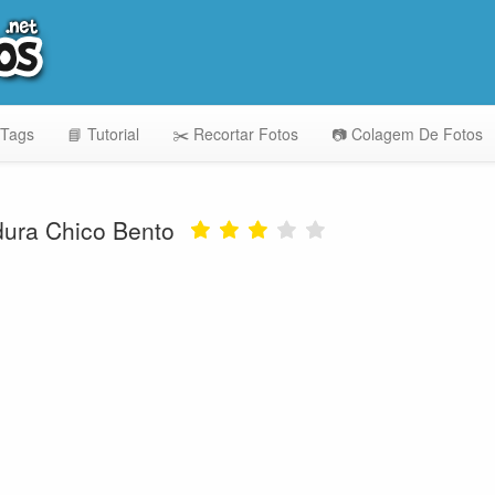
 Tags
📘 Tutorial
✂️ Recortar Fotos
📷 Colagem De Fotos
ura Chico Bento