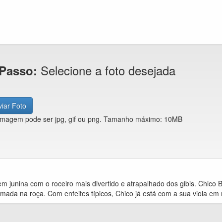
Selecione a foto desejada
 Passo:
iar Foto
imagem pode ser jpg, gif ou png. Tamanho máximo: 10MB
 junina com o roceiro mais divertido e atrapalhado dos gibis. Chico Be
mada na roça. Com enfeites típicos, Chico já está com a sua viola em 