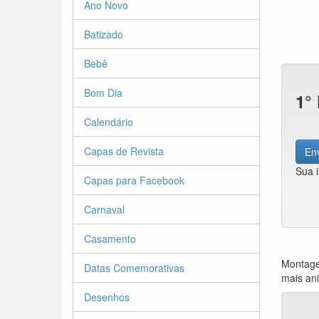
Ano Novo
Batizado
Bebê
Bom Dia
1°
Calendário
Capas de Revista
Env
Sua 
Capas para Facebook
Carnaval
Casamento
Montagem
Datas Comemorativas
mais ani
Desenhos