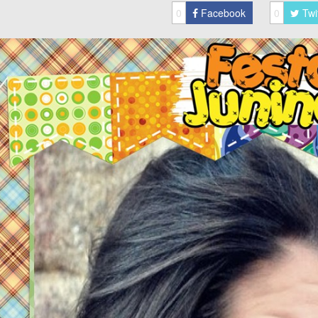
0
Facebook
0
Twi