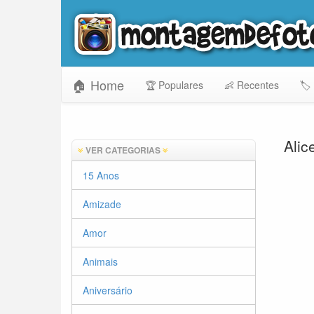
🏠 Home
🏆 Populares
👶 Recentes
🏷️
Alic
VER CATEGORIAS
15 Anos
Amizade
Amor
Animais
Aniversário