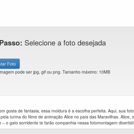
Selecione a foto desejada
 Passo:
iar Foto
imagem pode ser jpg, gif ou png. Tamanho máximo: 10MB
m gosta de fantasia, essa moldura é a escolha perfeita. Aqui, sua fo
pela turma do filme de animação Alice no país das Maravilhas. Alice,
 – o gato sorridente te farão companhia nessa fotomontagem divertidí