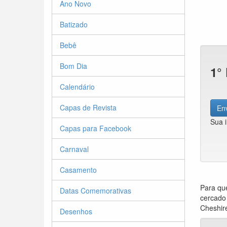
Ano Novo
Batizado
Bebê
Bom Dia
1°
Calendário
Capas de Revista
Env
Sua 
Capas para Facebook
Carnaval
Casamento
Para que
Datas Comemorativas
cercado 
Cheshire
Desenhos