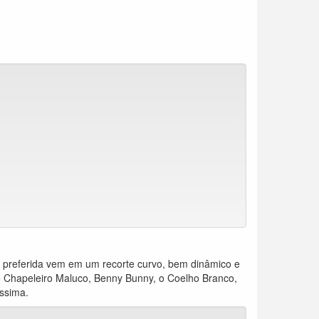
to preferida vem em um recorte curvo, bem dinâmico e
 o Chapeleiro Maluco, Benny Bunny, o Coelho Branco,
ssima.