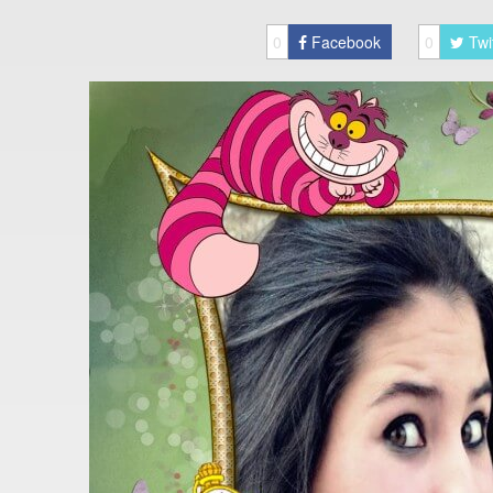
0
Facebook
0
Twi