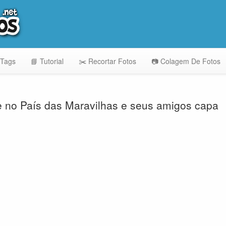
 Tags
📘 Tutorial
✂️ Recortar Fotos
📷 Colagem De Fotos
e no País das Maravilhas e seus amigos capa