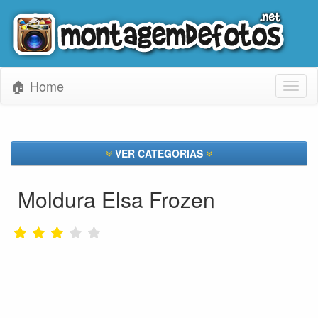
🏠 Home
Toggl
naviga
VER CATEGORIAS
Moldura Elsa Frozen