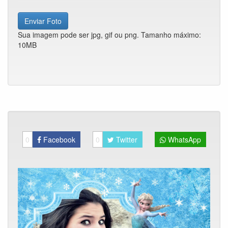
Enviar Foto
Sua imagem pode ser jpg, gif ou png. Tamanho máximo:
10MB
0
Facebook
0
Twitter
WhatsApp