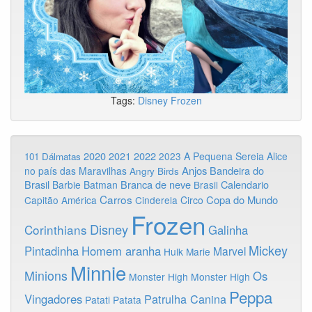
Tags:
Disney
Frozen
2020
2022
2021
2023
A Pequena Sereia
Alice
101 Dálmatas
Anjos
Bandeira do
no país das Maravilhas
Angry Birds
Brasil
Branca de neve
Calendario
Barbie
Batman
Brasil
Carros
Copa do Mundo
Capitão América
Cinderela
Circo
Frozen
Disney
Corinthians
Galinha
Mickey
Pintadinha
Homem aranha
Marvel
Hulk
Marie
Minnie
Minions
Os
Monster High
Monster High
Peppa
Vingadores
Patrulha Canina
Patati Patata