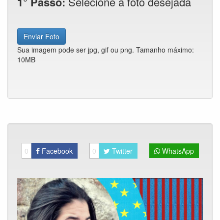
1° Passo:
Selecione a foto desejada
Enviar Foto
Sua imagem pode ser jpg, gif ou png. Tamanho máximo:
10MB
0
Facebook
0
Twitter
WhatsApp