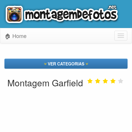
🏠 Home
Toggl
naviga
VER CATEGORIAS
Montagem Garfield