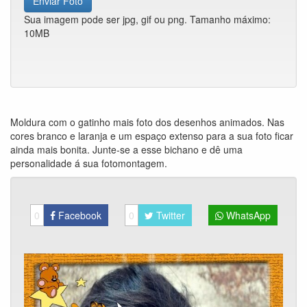
Enviar Foto
Sua imagem pode ser jpg, gif ou png. Tamanho máximo:
10MB
Moldura com o gatinho mais foto dos desenhos animados. Nas
cores branco e laranja e um espaço extenso para a sua foto ficar
ainda mais bonita. Junte-se a esse bichano e dê uma
personalidade á sua fotomontagem.
0
Facebook
0
Twitter
WhatsApp