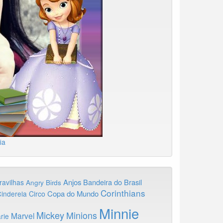
ia
Anjos
Bandeira do Brasil
ravilhas
Angry Birds
Corinthians
Copa do Mundo
inderela
Circo
Minnie
Mickey
Minions
Marvel
rie