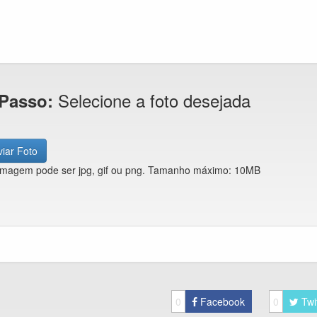
Selecione a foto desejada
 Passo:
iar Foto
imagem pode ser jpg, gif ou png. Tamanho máximo: 10MB
0
Facebook
0
Twi