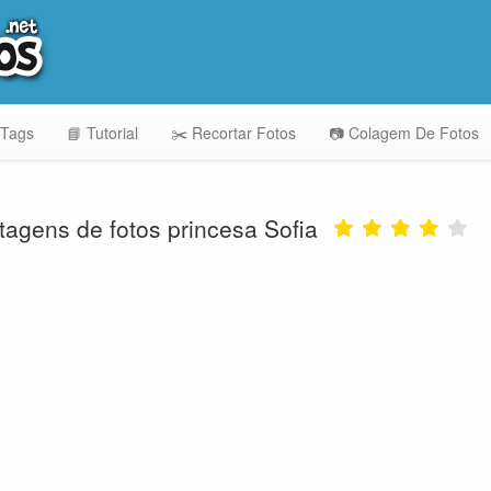
 Tags
📘 Tutorial
✂️ Recortar Fotos
📷 Colagem De Fotos
agens de fotos princesa Sofia