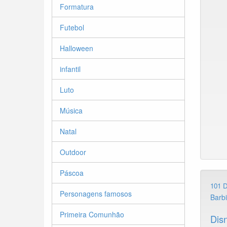
Formatura
Futebol
Halloween
infantil
Luto
Música
Natal
Outdoor
Páscoa
101 
Personagens famosos
Barb
Primeira Comunhão
Dis