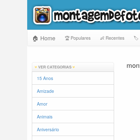
🏠 Home
🏆 Populares
👶 Recentes
🏷️
mont
VER CATEGORIAS
15 Anos
Amizade
Amor
Animais
Aniversário