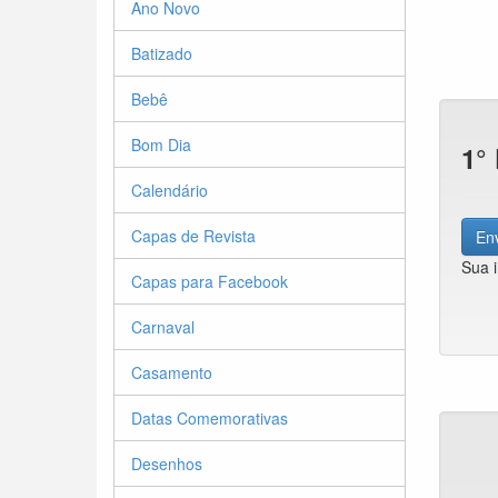
Ano Novo
Batizado
Bebê
Bom Dia
1°
Calendário
Capas de Revista
Env
Sua 
Capas para Facebook
Carnaval
Casamento
Datas Comemorativas
Desenhos