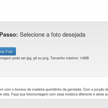
Selecione a foto desejada
 Passo:
iar Foto
imagem pode ser jpg, gif ou png. Tamanho máximo: 10MB
m com o boneco de madeira queridinho da garotada. Com a junção de 
de vida. Faça sua fotomontagem com essa moldura diferente e deixe s