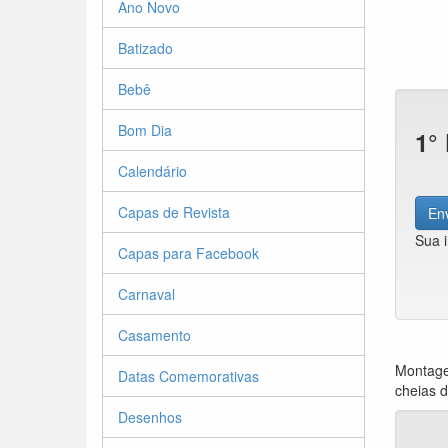
Ano Novo
Batizado
Bebê
Bom Dia
1°
Calendário
Capas de Revista
Env
Sua 
Capas para Facebook
Carnaval
Casamento
Montage
Datas Comemorativas
cheias 
Desenhos