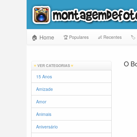
🏠 Home
🏆 Populares
👶 Recentes
🏷️
O B
VER CATEGORIAS
15 Anos
Amizade
Amor
Animais
Aniversário