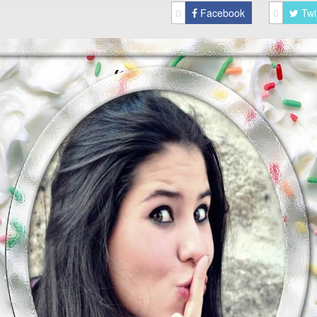
0
Facebook
0
Twi