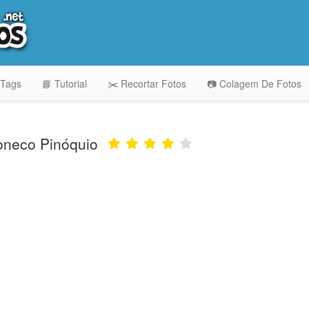
 Tags
📘 Tutorial
✂️ Recortar Fotos
📷 Colagem De Fotos
oneco Pinóquio