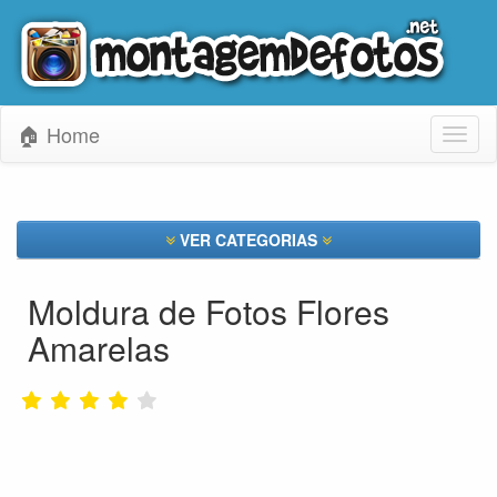
🏠 Home
Toggl
naviga
VER CATEGORIAS
Moldura de Fotos Flores
Amarelas