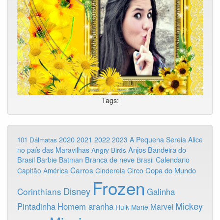
Tags:
2020
2022
2021
2023
A Pequena Sereia
Alice
101 Dálmatas
Anjos
Bandeira do
no país das Maravilhas
Angry Birds
Brasil
Branca de neve
Calendario
Barbie
Batman
Brasil
Carros
Copa do Mundo
Capitão América
Cinderela
Circo
Frozen
Disney
Corinthians
Galinha
Mickey
Pintadinha
Homem aranha
Marvel
Hulk
Marie