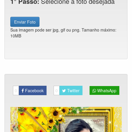
1° Passo:
Selecione a foto desejada
Enviar Foto
Sua imagem pode ser jpg, gif ou png. Tamanho máximo:
10MB
0
Facebook
0
Twitter
WhatsApp