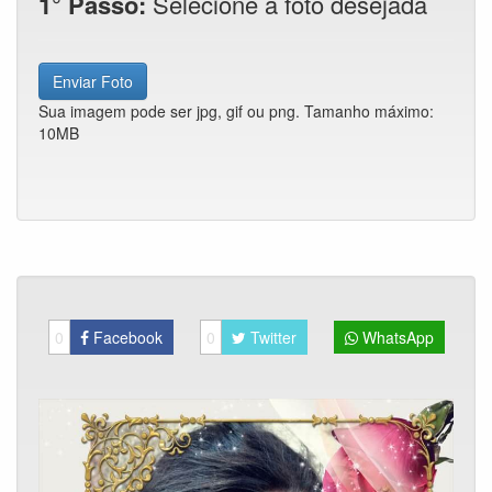
1° Passo:
Selecione a foto desejada
Enviar Foto
Sua imagem pode ser jpg, gif ou png. Tamanho máximo:
10MB
0
Facebook
0
Twitter
WhatsApp