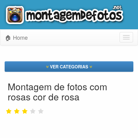
🏠 Home
Toggl
naviga
VER CATEGORIAS
Montagem de fotos com
rosas cor de rosa