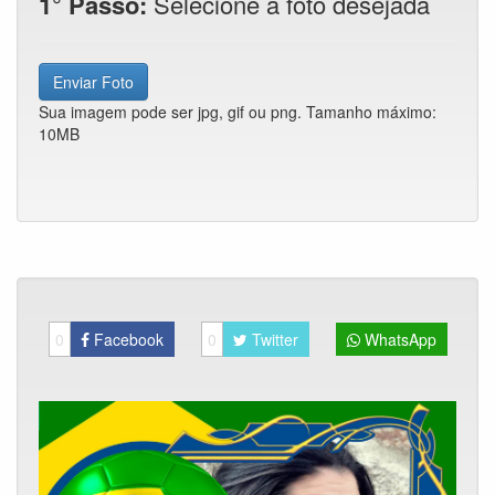
1° Passo:
Selecione a foto desejada
Enviar Foto
Sua imagem pode ser jpg, gif ou png. Tamanho máximo:
10MB
0
Facebook
0
Twitter
WhatsApp