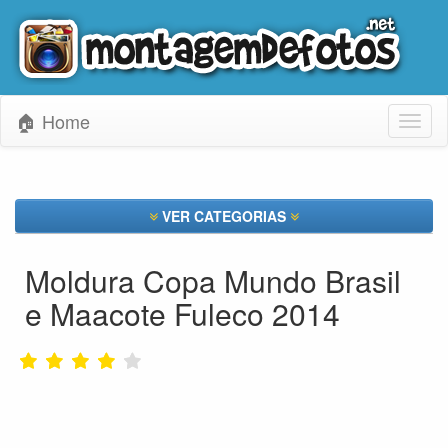
🏠 Home
Toggl
naviga
VER CATEGORIAS
Moldura Copa Mundo Brasil
e Maacote Fuleco 2014