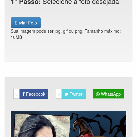
1° Passo:
Selecione a foto desejada
Enviar Foto
Sua imagem pode ser jpg, gif ou png. Tamanho máximo:
10MB
0
Facebook
0
Twitter
WhatsApp