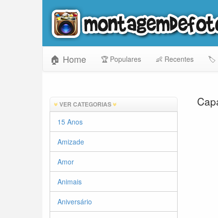
🏠 Home
🏆 Populares
👶 Recentes
🏷️
Capa
VER CATEGORIAS
15 Anos
Amizade
Amor
Animais
Aniversário