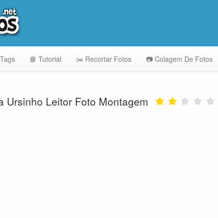
 Tags
📘 Tutorial
✂️ Recortar Fotos
📷 Colagem De Fotos
 Ursinho Leitor Foto Montagem