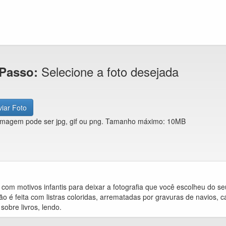
Selecione a foto desejada
 Passo:
iar Foto
imagem pode ser jpg, gif ou png. Tamanho máximo: 10MB
com motivos infantis para deixar a fotografia que você escolheu do seu 
o é feita com listras coloridas, arrematadas por gravuras de navios, ca
sobre livros, lendo.