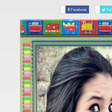
0
Facebook
0
Twi